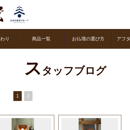
だわり
商品一覧
お仏壇の選び方
アフ
ス
タッフブログ
1
2