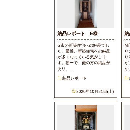
納品レポート E様
納
G市の新築住宅への納品でし
M
た。最近、新築住宅への納品
り
が多くなっている気がしま
り
す。朝一で、他の方の納品が
が
あり、...
が、
納品レポート
2020年10月31日(土)