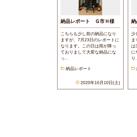
納品レポート Ｇ市Ｈ様
納
こちらも少し前の納品になり
少
ますが、7月23日のレポートに
ま
なります。この日は雨が降っ
は
ておりまして大変な納品にな
に
っ...
り.
納品レポート
2020年10月10日(土)