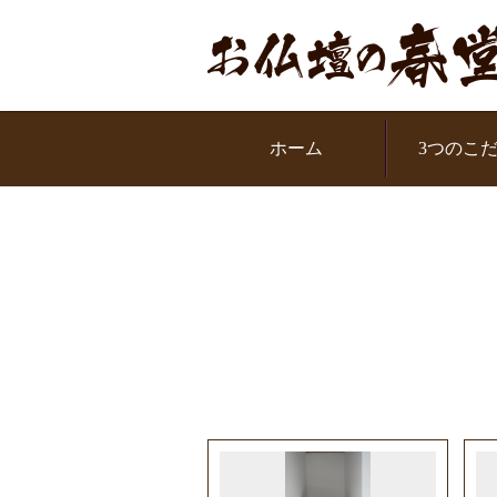
お問い合わせください
ル：0120-319951
ホーム
3つのこ