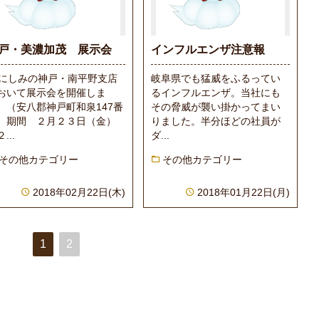
戸・美濃加茂 展示会
インフルエンザ注意報
Aにしみの神戸・南平野支店
岐阜県でも猛威をふるってい
おいて展示会を開催しま
るインフルエンザ。当社にも
。（安八郡神戸町和泉147番
その脅威が襲い掛かってまい
）期間 ２月２３日（金）
りました。半分ほどの社員が
...
ダ...
その他カテゴリー
その他カテゴリー
2018年02月22日(木)
2018年01月22日(月)
1
2