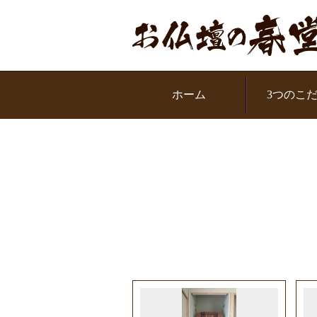
お問い合わせください
ル：0120-319951
ホーム
3つのこ