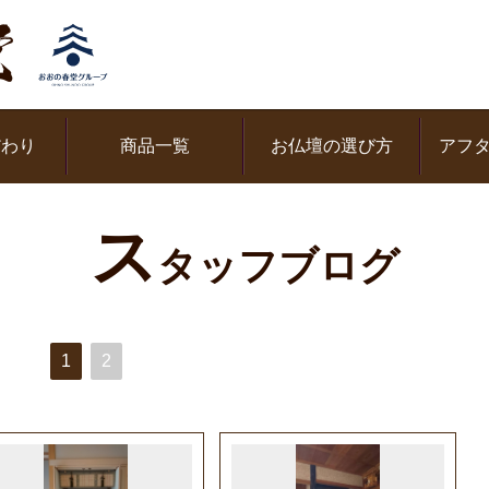
だわり
商品一覧
お仏壇の選び方
アフ
ス
タッフブログ
1
2