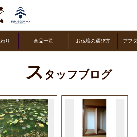
だわり
商品一覧
お仏壇の選び方
アフ
ス
タッフブログ