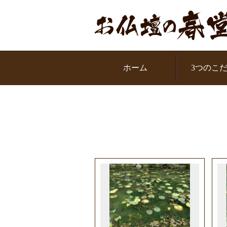
お問い合わせください
ル：0120-319951
ホーム
3つのこ