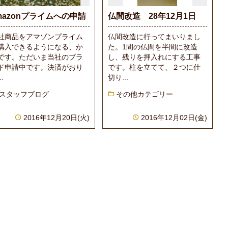
mazonプライムへの申請
仏間改造 28年12月1日
社商品をアマゾンプライム
仏間改造に行ってまいりまし
購入できるようになる、か
た。1間の仏間を半間に改造
です。ただいま当社のブラ
し、残りを押入れにする工事
ド申請中です。決済がおり
です。柱を立てて、２つに仕
..
切り...
スタッフブログ
その他カテゴリー
2016年12月20日(火)
2016年12月02日(金)