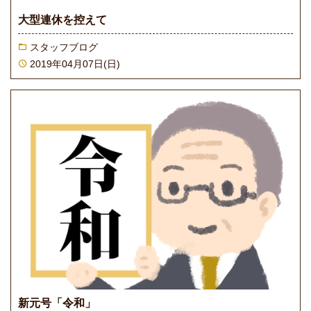
大型連休を控えて
スタッフブログ
2019年04月07日(日)
新元号「令和」