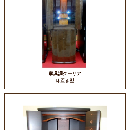
家具調クーリア
床置き型