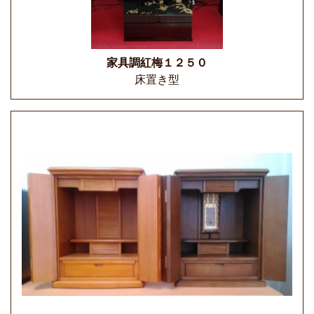
家具調紅梅１２５０
床置き型