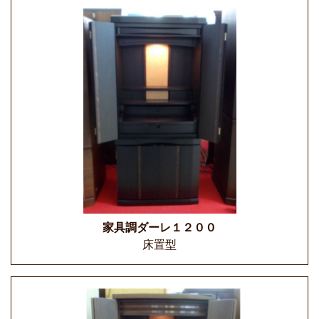
家具調ダーレ１２００
床置型