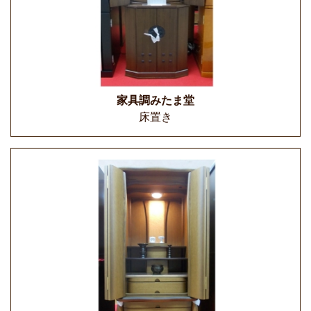
家具調みたま堂
床置き