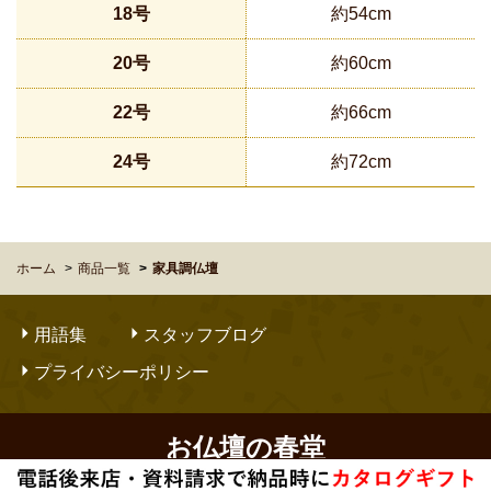
18号
約54cm
20号
約60cm
22号
約66cm
24号
約72cm
ホーム
商品一覧
家具調仏壇
用語集
スタッフブログ
プライバシーポリシー
お仏壇の春堂
Copyright © OBUTSUDANNO SHUNDO. All Rights Reserved.