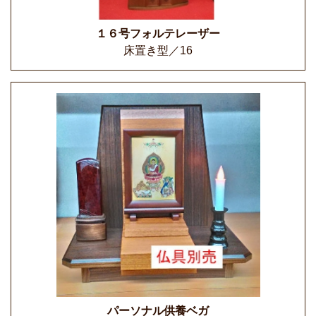
１６号フォルテレーザー
床置き型／16
パーソナル供養ベガ