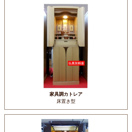
家具調カトレア
床置き型