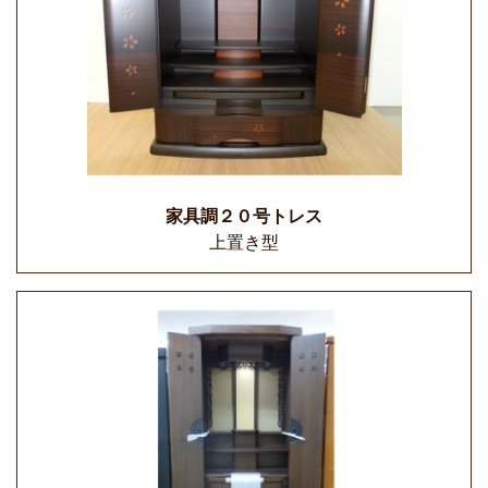
家具調２０号トレス
上置き型