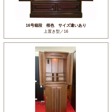
16号箱段 桜色 サイズ違いあり
上置き型／16