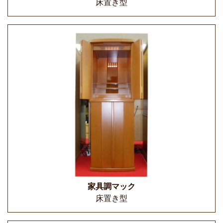
床置き型
家具調マック
床置き型