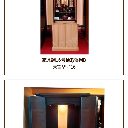
家具調16号檜彩香MB
床置型／16