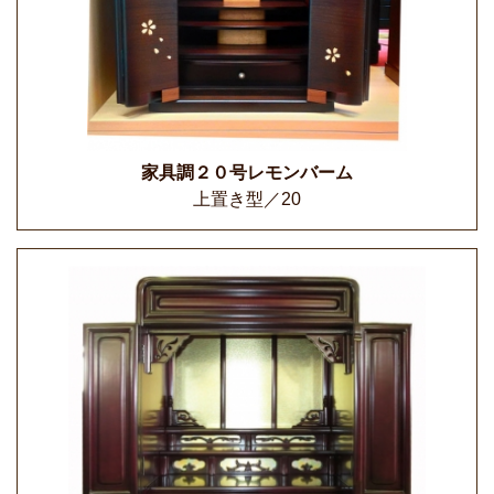
家具調２０号レモンバーム
上置き型／20