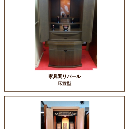
家具調リバール
床置型