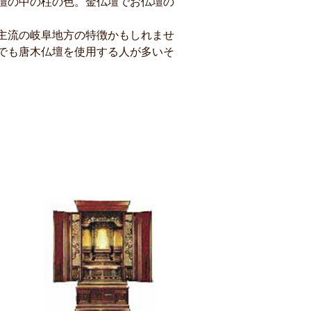
壇の中の柱の色。金仏壇でお仏壇の
主流の岐阜地方の特徴かもしれませ
でも唐木仏壇を使用する人が多いそ