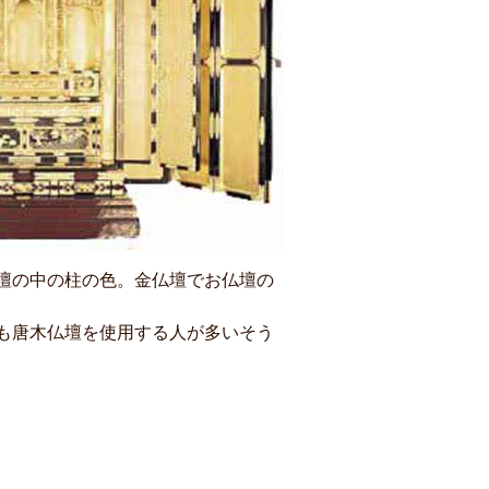
壇の中の柱の色。金仏壇でお仏壇の
も唐木仏壇を使用する人が多いそう