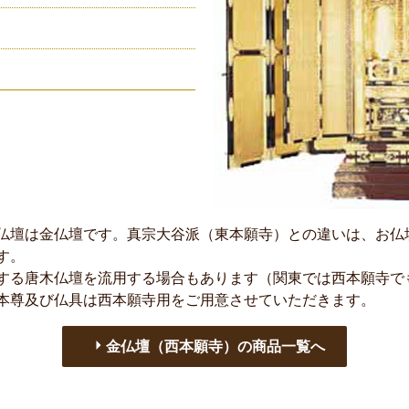
仏壇は金仏壇です。真宗大谷派（東本願寺）との違いは、お仏
す。
する唐木仏壇を流用する場合もあります（関東では西本願寺で
本尊及び仏具は西本願寺用をご用意させていただきます。
金仏壇（西本願寺）の商品一覧へ