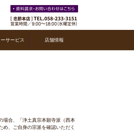
ターサービス
店舗情報
の場合、「浄土真宗本願寺派（西本
ため、ご自身の宗派を確認いただく