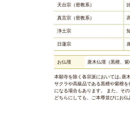
天台宗（密教系）
真言宗（密教系）
浄土宗
日蓮宗
お仏壇
唐木仏壇（黒檀、紫
本願寺を除く各宗派においては､唐
サクラや高級品である黒檀や紫檀を
になる場合もあります。 また、そ
どちらにしても、ご本尊並びにお仏