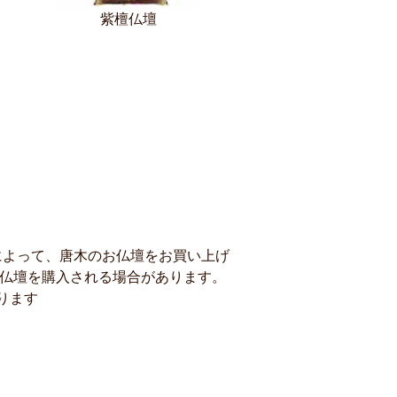
紫檀仏壇
によって、唐木のお仏壇をお買い上げ
金仏壇を購入される場合があります。
ります