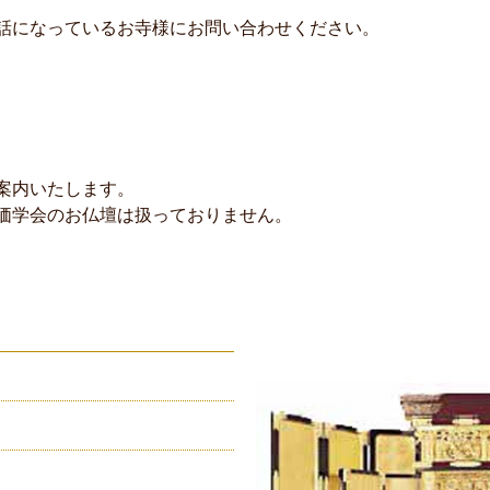
話になっているお寺様にお問い合わせください。
案内いたします。
価学会のお仏壇は扱っておりません。