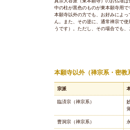
真宗大谷派（東本願寺）のお仏壇は
中の柱が黒色のものが東本願寺用で
本願寺以外の方でも、お好みによっ
ん。また、その逆に、通常禅宗で使
うです）。ただし、その場合でも、
本願寺以外（禅宗系・密教
宗派
臨済宗（禅宗系）
曹洞宗（禅宗系）