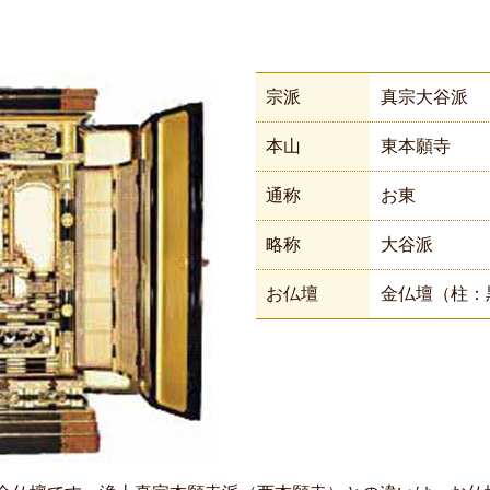
宗派
真宗大谷派
本山
東本願寺
通称
お東
略称
大谷派
お仏壇
金仏壇（柱：