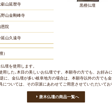
比叡山延暦寺
黒檀仏壇
高野山金剛峰寺
知恩院
身延山久遠寺
檀）
木仏壇を使用します。
使用した､木目の美しいお仏壇です。本願寺の方でも、お好み
の逆に、金仏壇が多い岐阜地方の場合は、本願寺以外の方でも
具については、その宗派にあわせてご用意させていただいてお
唐木仏壇の商品一覧へ