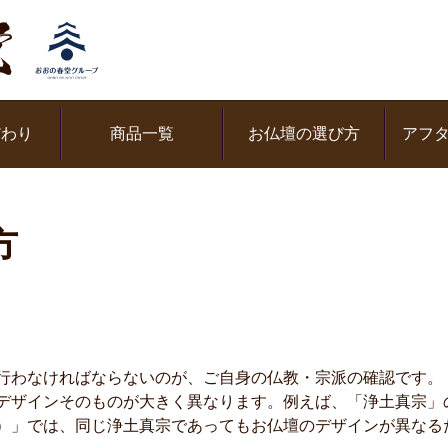
だわり
商品一覧
お仏壇の選び方
アフ
方
行わなければならないのが、ご自身の仏教・宗派の確認です。
デザインそのものが大きく異なります。例えば、「浄土真宗」
）」では、同じ浄土真宗であってもお仏壇のデザインが異なる