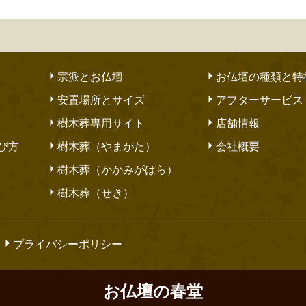
宗派とお仏壇
お仏壇の種類と特
安置場所とサイズ
アフターサービス
樹木葬専用サイト
店舗情報
び方
樹木葬（やまがた）
会社概要
樹木葬（かかみがはら）
樹木葬（せき）
プライバシーポリシー
お仏壇の春堂