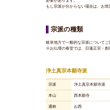
必要があります。
もし宗派が分からない場合は、お世
宗派の種類
岐阜地方で一般的な宗派についてご
※お仏壇の春堂では、日蓮正宗・創
浄土真宗本願寺派
宗派
浄土真宗本願寺派
本山
西本願寺
通称
お西