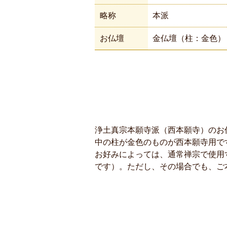
略称
本派
お仏壇
金仏壇（柱：金色）
浄土真宗本願寺派（西本願寺）のお
中の柱が金色のものが西本願寺用で
お好みによっては、通常禅宗で使用
です）。ただし、その場合でも、ご