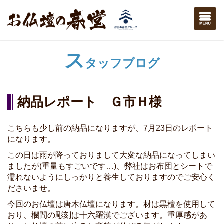
ス
タッフブログ
納品レポート Ｇ市Ｈ様
こちらも少し前の納品になりますが、7月23日のレポート
になります。
この日は雨が降っておりまして大変な納品になってしまい
ましたが(重量もすごいです…)、弊社はお布団とシートで
濡れないようにしっかりと養生しておりますのでご安心く
ださいませ。
今回のお仏壇は唐木仏壇になります。材は黒檀を使用して
おり、欄間の彫刻は十六羅漢でございます。重厚感があ