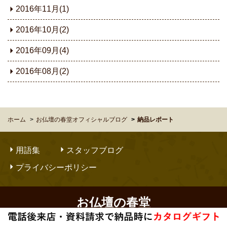
2016年11月(1)
2016年10月(2)
2016年09月(4)
2016年08月(2)
ホーム
お仏壇の春堂オフィシャルブログ
納品レポート
用語集
スタッフブログ
プライバシーポリシー
お仏壇の春堂
Copyright © OBUTSUDANNO SHUNDO. All Rights Reserved.