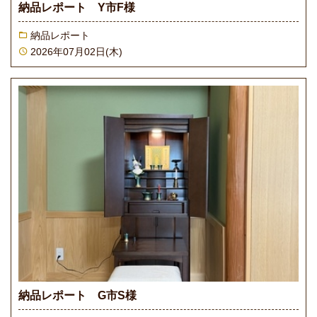
納品レポート Y市F様
納品レポート
2026年07月02日(木)
納品レポート G市S様