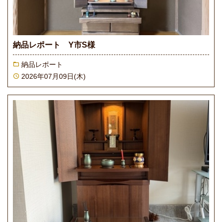
納品レポート Y市S様
納品レポート
2026年07月09日(木)