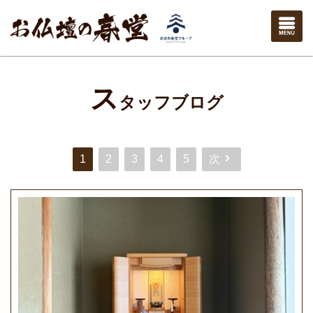
ス
タッフブログ
1
2
3
4
5
次