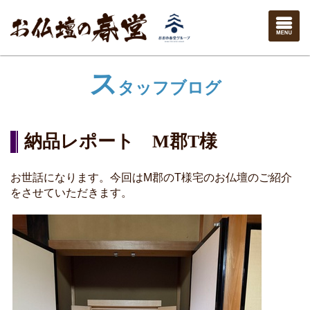
ス
タッフブログ
納品レポート M郡T様
お世話になります。今回はM郡のT様宅のお仏壇のご紹介
をさせていただきます。