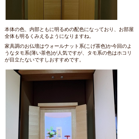
本体の色、内部ともに明るめの配色になっており、お部屋
全体も明るくみえるようになりますね。
家具調のお仏壇はウォールナット系(こげ茶色)か今回のよ
うなタモ系(薄い茶色)が人気ですが、タモ系の色はホコリ
が目立たないですしおすすめです。