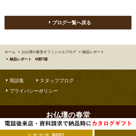
ブログ一覧へ戻る
ホーム
お仏壇の春堂オフィシャルブログ
納品レポート
納品レポート M郡T様
用語集
スタッフブログ
プライバシーポリシー
お仏壇の春堂
Copyright © OBUTSUDANNO SHUNDO. All Rights Reserved.