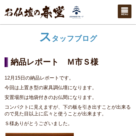
ス
タッフブログ
納品レポート Ｍ市Ｓ様
12月15日の納品レポートです。
今回は上置き型の家具調仏壇になります。
安置場所は地袋付きのお仏間になります。
コンパクトに見えますが、下の板を引き出すことが出来る
ので見た目以上に広々と使うことが出来ます。
Ｓ様ありがとうございました。