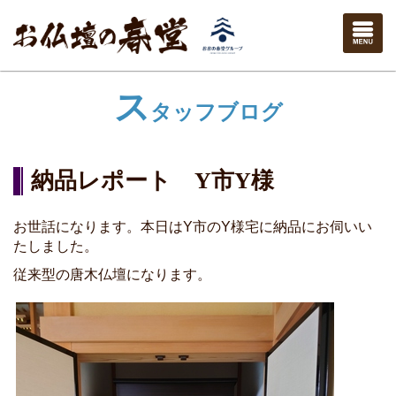
ス
タッフブログ
納品レポート Y市Y様
お世話になります。本日はY市のY様宅に納品にお伺いい
たしました。
従来型の唐木仏壇になります。