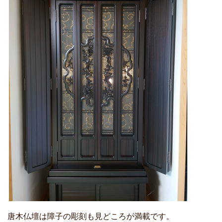
唐木仏壇は障子の彫刻も見どころが満載です。