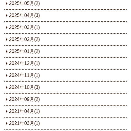
2025年05月(2)
2025年04月(3)
2025年03月(1)
2025年02月(2)
2025年01月(2)
2024年12月(1)
2024年11月(1)
2024年10月(3)
2024年09月(2)
2021年04月(1)
2021年03月(1)