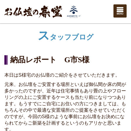
ス
タッフブログ
納品レポート G市S様
本日はS様宅のお仏壇のご紹介をさせていただきます。
元来、お仏壇をご安置する場所といえば御仏間か床の間が
多かったのですが、近年は住宅事情もあり畳の上やフロー
リングの上にご安置するケースも当たり前になりつつあり
ます。もうすでにご自宅にお住いの方につきましては、も
ちろんその中で最適な安置場所のご提案をさせていただく
のですが、今回のS様のような事前にお仏壇をお決めにな
られてからご新築を計画するというのもアリかと思いま
す。