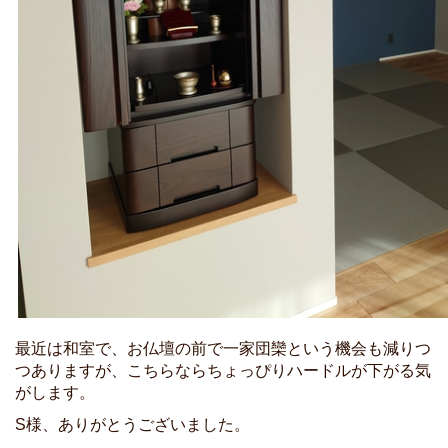
最近は和室で、お仏壇の前で一家団欒という機会も減りつ
つありますが、こちらならちょっぴりハードルが下がる気
がします。
S様、ありがとうございました。