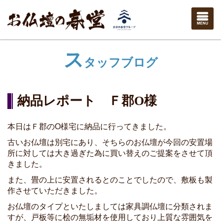
ス
タッフブログ
納品レポート Ｆ郡O様
本日はＦ郡のO様宅に納品に行ってきました。
古いお仏壇は別宅にあり、そちらのお仏壇が今回の安置場
所に対しては大き過ぎた為に買い替えのご提案をさせて頂
きました。
また、畳の上に安置されるとのことでしたので、敷板も製
作させていただきました。
お仏壇のタイプといたしましては家具調仏壇に分類されま
すが、戸板等に桧の無垢材を使用しており上質な雰囲気を