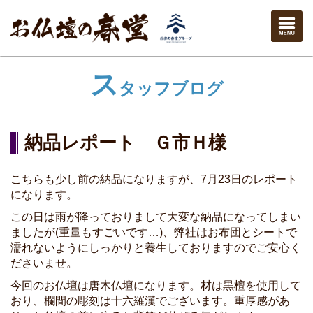
ス
タッフブログ
納品レポート Ｇ市Ｈ様
こちらも少し前の納品になりますが、7月23日のレポート
になります。
この日は雨が降っておりまして大変な納品になってしまい
ましたが(重量もすごいです…)、弊社はお布団とシートで
濡れないようにしっかりと養生しておりますのでご安心く
ださいませ。
今回のお仏壇は唐木仏壇になります。材は黒檀を使用して
おり、欄間の彫刻は十六羅漢でございます。重厚感があ