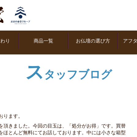
だわり
商品一覧
お仏壇の選び方
アフ
ス
タッフブログ
おります。
を頂きました。今回の目玉は、「処分がお得」です。買替
をほとんど無料にてお話しております。中には小さな箱型