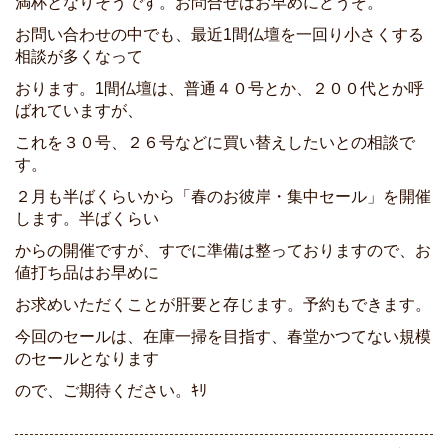
満杯となりそうです。お問合せはお早めにどうぞ。
お問い合わせの中でも、最近1間仏壇を一回り小さくする
相談が多くなって
おります。1間仏壇は、普通４０号とか、２００代とか呼
ばれていますが、
これを３０号、２６号などに買い替えしたいとの相談で
す。
２月も半ばくらいから「春のお彼岸・集中セール」を開催
します。半ばくらい
からの開催ですが、すでに準備は整っておりますので、お
値打ち品はお早めに
お求めいただくことが肝要と存じます。予約もできます。
今回のセールは、在庫一掃を目指す、春堂かつてない規模
のセールとなります
ので、ご期待ください。ｷﾘ