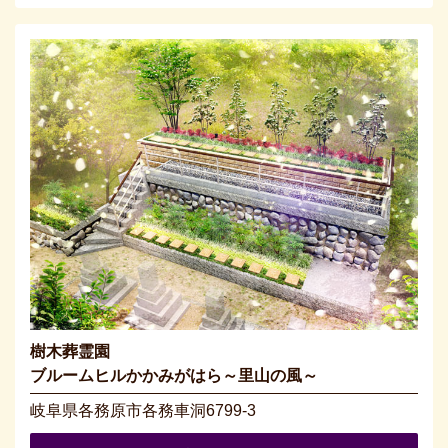
樹木葬霊園
ブルームヒルかかみがはら～里山の風～
岐阜県各務原市各務車洞6799-3