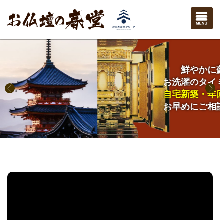
鮮やかに蘇る
お洗濯のタイミングは
自宅新築・年回忌法要
お早めにご相談下さい