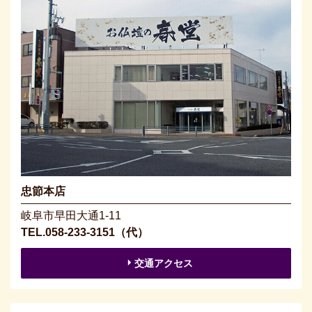
忠節本店
岐阜市早田大通1-11
TEL.058-233-3151（代）
交通アクセス