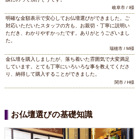
岐阜市 / I様
明確な金額表示で安心してお仏壇選びができました。ご
対応いただいたスタッフの方も、お親切・丁寧に説明い
ただき、わかりやすかったです。ありがとうございまし
た。
瑞穂市 / M様
金仏壇を購入しましたが、落ち着いた雰囲気で大変満足
しています。とても丁寧にいろいろな事を教えてくださ
り、納得して購入することができました。
関市 / H様
お仏壇選びの基礎知識