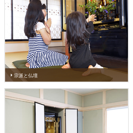
宗派と仏壇
お仏壇を購入するにあたり、最初に行わなければならないの
が、ご自身の仏教・宗派の確認です。もし宗派が分からない
場合は、お世話になっているお寺様にお問い合わせくださ
い。