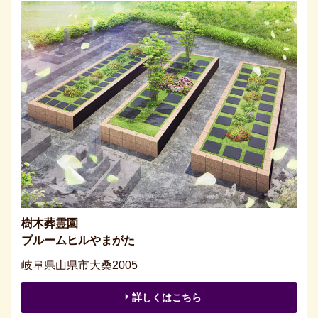
樹木葬霊園
ブルームヒルやまがた
岐阜県山県市大桑2005
詳しくはこちら