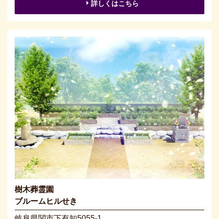
詳しくはこちら
樹木葬霊園
ブルームヒルせき
岐阜県関市下有知5055-1