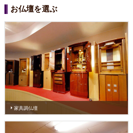
お仏壇を選ぶ
家具調仏壇
家具調のお仏壇ならフローリングのリビングルームにも馴染
みます。また、若い家庭向けに、新所帯用お仏壇もご用意し
ております。※仏具は別売りです