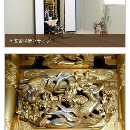
安置場所とサイズ
お仏壇は仏間に安置するのが一般的ですが、もし仏間がない
間取りの場合は、床の間に安置します。また、仏間も床の間
もないという場合は、清浄でご家族が親しみやすい場所に安
置しましょう。